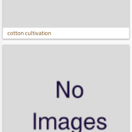
cotton cultivation