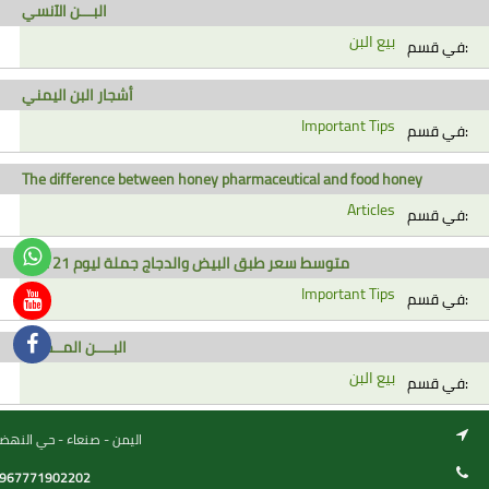
البـــن الآنسي
بيع البن
في قسم:
أشجار البن اليمني
Important Tips
في قسم:
The difference between honey pharmaceutical and food honey
Articles
في قسم:
متوسط سعر طبق البيض والدجاج جملة ليوم 21 مايو
Important Tips
في قسم:
البــــن المــطري
بيع البن
في قسم:
اليمن - صنعاء - حي النهض
967771902202