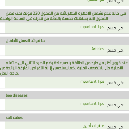
في قسم:
في حالة عدم تشغيل الاجهزة الكهربائية من المحول 220 فولت يجب فصل
المحول لانه يستهلك خمسة بالمائة من قدرته في الساعة الواحدة
Important Tips
في قسم:
ما فوائد العسل للأطفال
Articles
في قسم:
عند خروج أكثر من طرد من الطائفة ينصح عادة بضم الطرد الثاني الى طائفته
الأصلية حتى لاتضعف الخلية , كما يستحسن إزالة الأقراص الفارغة الزائدة عن
حاجة النحل.
Important Tips
في قسم:
bee diseases
Important Tips
في قسم:
salt cubes
منتجات أخرى
في قسم: