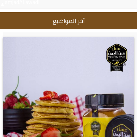
amjadALawadi
أخر المواضيع