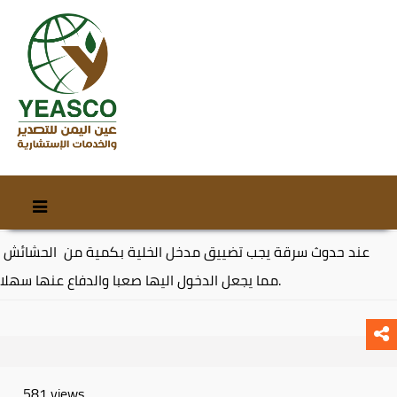
Skip
Skip
to
to
content
secondary
عند حدوث سرقة يجب تضييق مدخل الخلية بكمية من الحشائش
content
مما يجعل الدخول اليها صعبا والدفاع عنها سهلا.
581 views