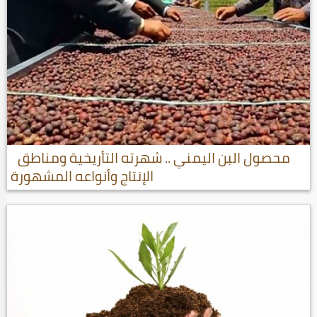
محصول البن اليمني .. شهرته التأريخية ومناطق
الإنتاج وأنواعه المشهورة