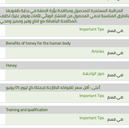
المراقبة المستمرة للمحصول ومكافحة بؤرة الاصابة في بداية ظهورها
بالطرق المناسبة تحمي المحصول من الانتشار الوبائي للآفات وتوفر عليك تكابف
المكافحة الباهظة مع انتاج وفير ومميز وصحي.
Important Tips
في قسم:
Benefits of honey for the human body
Articles
في قسم:
Honey
صور الواجهة
في قسم:
أعلى -أقل سعر للفواكه الطازجة (جملة) كج ليوم 05 يونيو
Important Tips
في قسم:
Training and qualification
Important Tips
في قسم: