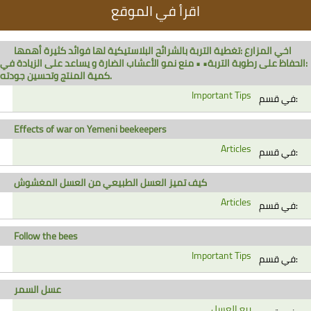
اقرأ في الموقع
اخي المزارع :تغطية التربة بالشرائح البلاستيكية لها فوائد كثيرة أهمها
:الحفاظ على رطوبة التربة• • منع نمو الأعشاب الضارة و يساعد على الزيادة في
كمية المنتج وتحسين جودته.
Important Tips
في قسم:
Effects of war on Yemeni beekeepers
Articles
في قسم:
كيف تميز العسل الطبيعي من العسل المغشوش
Articles
في قسم:
Follow the bees
Important Tips
في قسم:
عسل السمر
بيع العسل