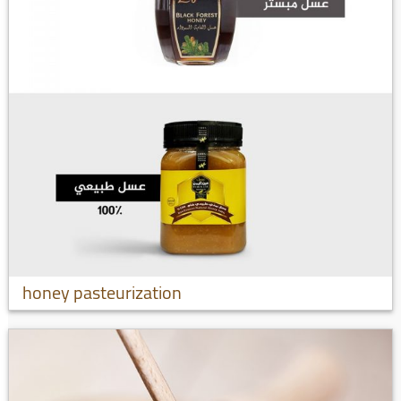
honey pasteurization