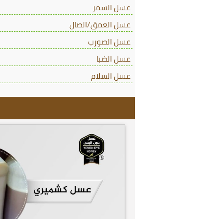
عسل السمر
عسل العمق/الصال
عسل الصورب
عسل الضبا
عسل السلام