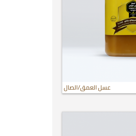
عسل العمق/الصال