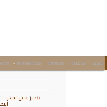
العربية
CALL US
ARTICLES
OUR SERVICES
DUCTS
-يتميز عسل السدر:
– ب
اليم