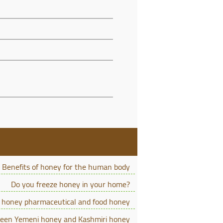
Benefits of honey for the human body
Do you freeze honey in your home?
 honey pharmaceutical and food honey
ween Yemeni honey and Kashmiri honey