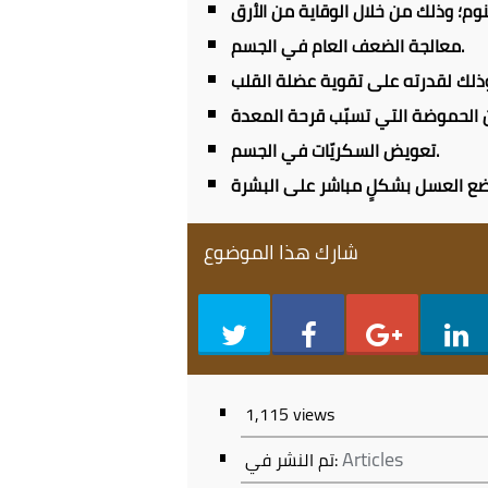
معالجة الضعف العام في الجسم.
تعويض السكريّات في الجسم.
شارك هذا الموضوع
1,115 views
Articles
تم النشر في: