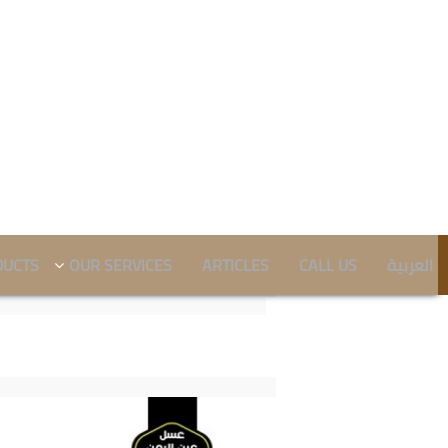
العربية
CALL US
ARTICLES
OUR SERVICES
DUCTS