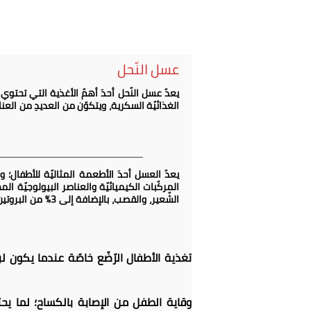
عسل النّحل
يعدّ عسل النّحل أحدَ أهمّ الأغذية التي تحتوي
الغذائيّة السكرية، ويتكوّن من العديدِ من العن
يعدّ العسل أحدَ الأطعمة المثاليّة للأطفال؛ و
الشّعير، والقصب
تغذية الأطفال الرّضّع خاصّة عندما يكون ل
وقاية الطفل من الإصابة بالكساح؛ لما يح