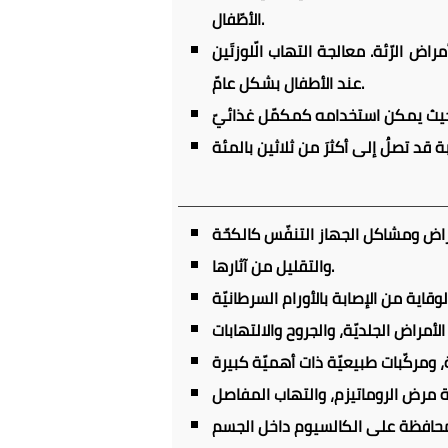
الأطّفال.
ض الرّئة. معالجة التهاب الّلوزتَين
عند الأطفال بشكل عامّ.
قد تصلُ إلى أكثرَ من ثلاثين بالمئة
والتقليل من آثارها.