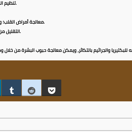
تنظيم النوم؛ وذلك من خلال الوقاية من الأرق.
معالجة أمراض القلب؛ وذلك لقدرته على تقوية عضلة القلب.
التقليل من الحموضة التي تسبّب قرحة المعدة.