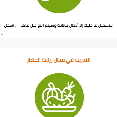
للتسجيل ما عليك إلا أدخال بياناتك وسيتم التواصل معك ….. اسجل
...
amjadALawadi
التدريب في مجال زراعة الخضار