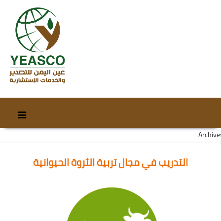
Skip
Skip
to
to
Archive
content
secondary
content
التدريب في مجال تربية الثروة الحيوانية