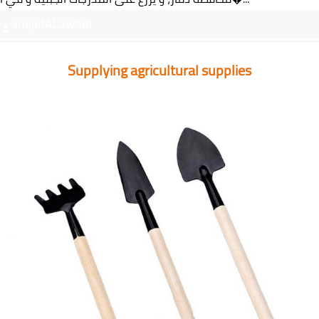
amjadALawadi
Supplying agricultural supplies