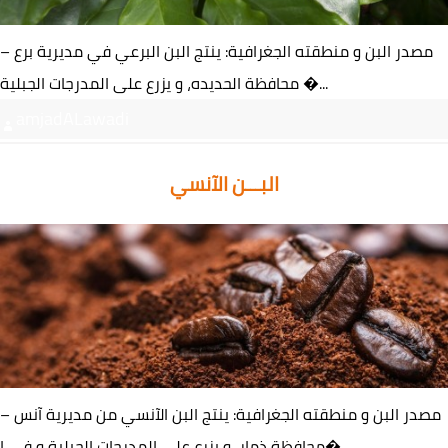
مصدر البن و منطقته الجغرافية: ينتج البن البرعي في مديرية برع –
محافظة الحديده، و يزرع على المدرجات الجبلية �...
amjadALawadi
البـــن الآنسي
مصدر البن و منطقته الجغرافية: ينتج البن الآنسي من مديرية آنس –
محافظة ذمار، و يزرع على المدرجات الجبلية و في ا�...