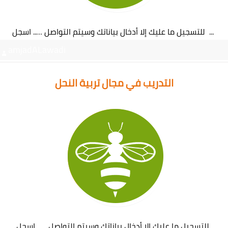
للتسجيل ما عليك إلا أدخال بياناتك وسيتم التواصل ….. اسجل ...
amjadALawadi
التدريب في مجال تربية النحل
للتسجيل ما عليك إلا أدخال بياناتك وسيتم التواصل ….. اسجل...