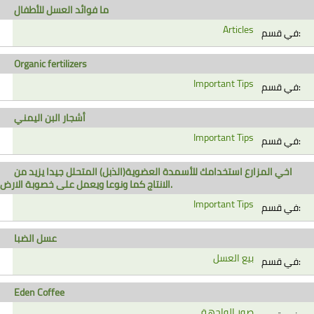
ما فوائد العسل للأطفال
Articles
في قسم:
Organic fertilizers
Important Tips
في قسم:
أشجار البن اليمني
Important Tips
في قسم:
اخي المزارع استخدامك للأسمدة العضوية(الذبل) المتحلل جيدا يزيد من
الانتاج كما ونوعا ويعمل على خصوبة الارض.
Important Tips
في قسم:
عسل الضبا
بيع العسل
في قسم:
Eden Coffee
صور الواجهة