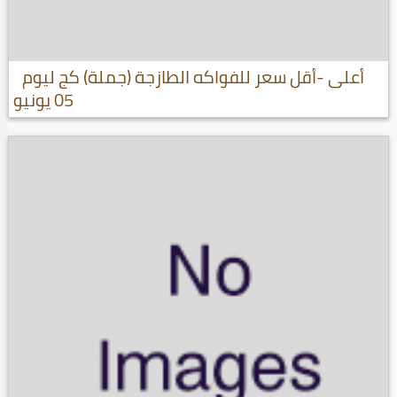
أعلى -أقل سعر للفواكه الطازجة (جملة) كج ليوم
05 يونيو