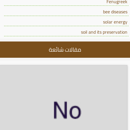
Fenugreek
bee diseases
solar energy
soil and its preservation
مقالات شائعة