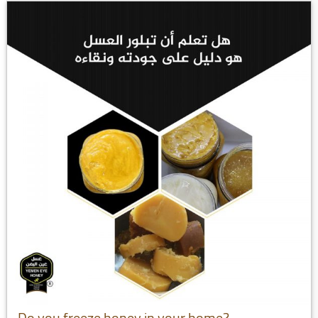
Do you freeze honey in your home?