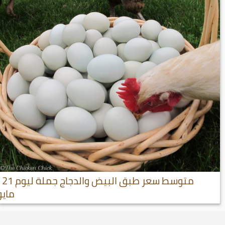
متوسط سعر طبق البيض والدجاج جملة ليوم 21
مايو