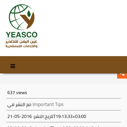
Skip
Skip
to
to
content
secondary
content
637 views
Important Tips
تم النشر في:
تاريخ النشر: 2016-05-21T19:13:33+03:00