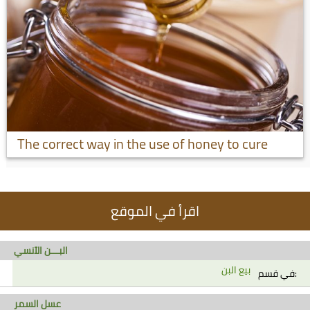
The correct way in the use of honey to cure
اقرأ في الموقع
البـــن الآنسي
بيع البن
في قسم:
عسل السمر