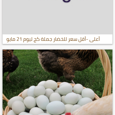
أعلى -أقل سعر للخضار جملة كج ليوم 21 مايو