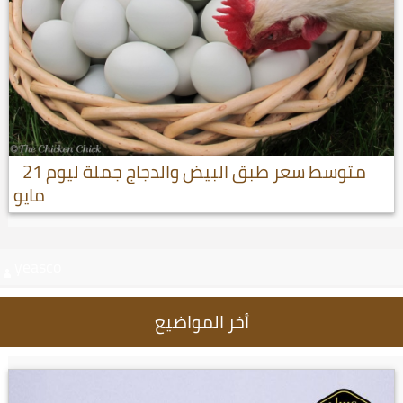
متوسط سعر طبق البيض والدجاج جملة ليوم 21
مايو
yeasco
أخر المواضيع