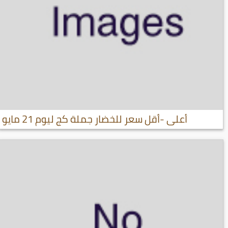
أعلى -أقل سعر للخضار جملة كج ليوم 21 مايو