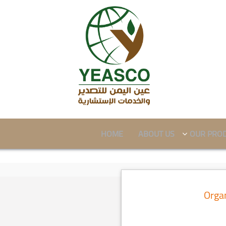
HOME
ABOUT US
OUR PRO
Organ