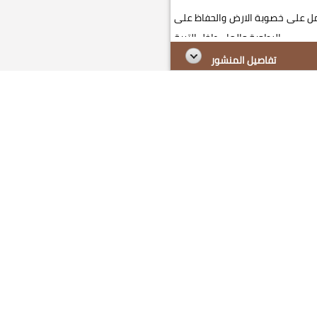
مل على خصوبة الارض والحفاظ على
الرطوبة والماء داخل التربة...
تفاصيل المنشور