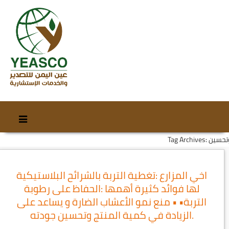
Skip
Skip
to
to
Tag Archi: وتحسين
content
secondary
content
اخي المزارع :تغطية التربة بالشرائح البلاستيكية
لها فوائد كثيرة أهمها :الحفاظ على رطوبة
التربة• • منع نمو الأعشاب الضارة و يساعد على
الزيادة في كمية المنتج وتحسين جودته.