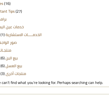
les
(16)
tant Tips
(27)
برامج
خدمات عين الي
(1)
الخدمـــــات الاستشارية
صور الواج
منتجـاتن
(6)
بيع البن
(6)
بيع العسل
(3)
منتجات أخرى
 can’t find what you’re looking for. Perhaps searching can help.