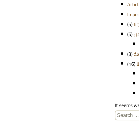
Artic
Impor
(5)
نا
(5)
من
(3)
هة
(16)
ا
It seems we
Search
for: