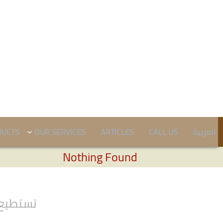
DUCTS
OUR SERVICES
ARTICLES
CALL US
العربية
Nothing Found
تستطيع 