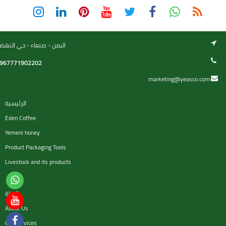
اليمن - صنعاء - حي النهض
967771902202
marketing@yeasco.com
الرئيسية
Eden Coffee
Yemeni honey
Product Packaging Tools
Livestock and its products
السلة
About Us
Our services