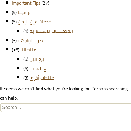
Important Tips
(27)
(5)
برامجنا
(5)
خدمات عين اليمن
(1)
الخدمـــــات الاستشارية
(3)
صور الواجهة
(16)
منتجـاتنا
(6)
بيع البن
(6)
بيع العسل
(3)
منتجات أخرى
It seems we can’t find what you’re looking for. Perhaps searching
can help.
Search
for: