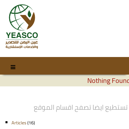
Skip
Skip
to
to
Nothing Foun
content
secondary
content
تستطيع ايضا تصفح اقسام الموقع
Articles
(16)