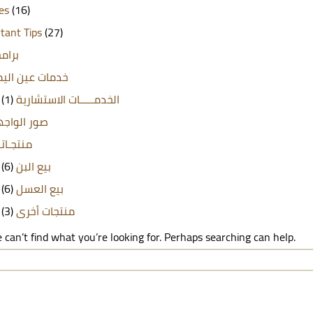
les
(16)
tant Tips
(27)
برامج
خدمات عين الي
(1)
الخدمـــــات الاستشارية
صور الواج
منتجـاتن
(6)
بيع البن
(6)
بيع العسل
(3)
منتجات أخرى
 can’t find what you’re looking for. Perhaps searching can help.