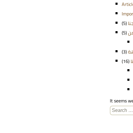
Artic
Impor
(5)
نا
(5)
من
(3)
هة
(16)
ا
It seems we
Search
for: