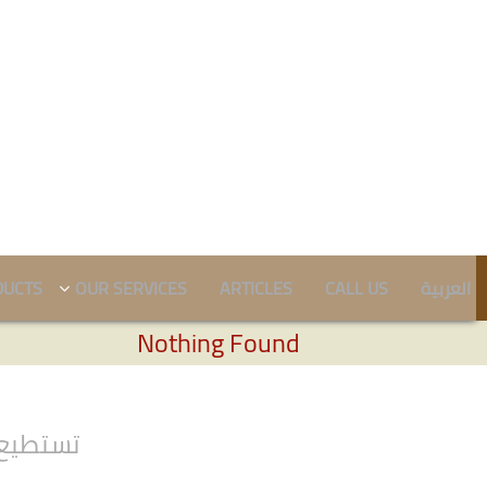
DUCTS
OUR SERVICES
ARTICLES
CALL US
العربية
Nothing Found
تستطيع 