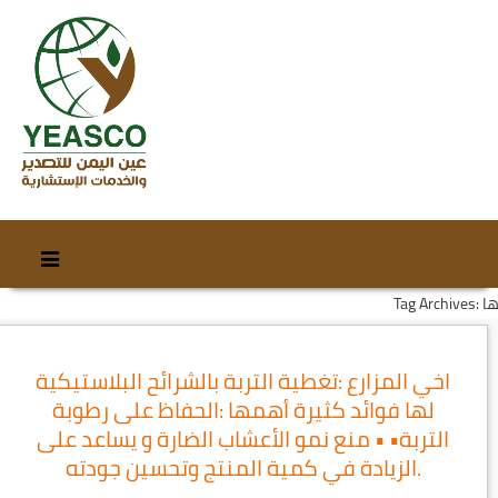
Skip
Skip
to
to
Tag Arc: لها
content
secondary
content
اخي المزارع :تغطية التربة بالشرائح البلاستيكية
لها فوائد كثيرة أهمها :الحفاظ على رطوبة
التربة• • منع نمو الأعشاب الضارة و يساعد على
الزيادة في كمية المنتج وتحسين جودته.