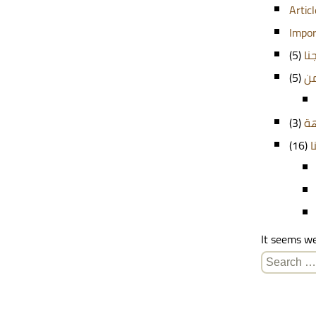
Artic
Impor
(5)
نا
(5)
من
(3)
هة
(16)
ا
It seems we
Search
for: