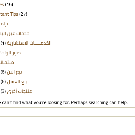
les
(16)
tant Tips
(27)
برامج
خدمات عين الي
(1)
الخدمـــــات الاستشارية
صور الواج
منتجـاتن
(6)
بيع البن
(6)
بيع العسل
(3)
منتجات أخرى
 can’t find what you’re looking for. Perhaps searching can help.