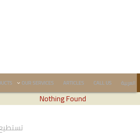
DUCTS
OUR SERVICES
ARTICLES
CALL US
العربية
Nothing Found
تستطيع 