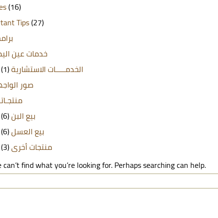
les
(16)
tant Tips
(27)
برامج
خدمات عين الي
(1)
الخدمـــــات الاستشارية
صور الواج
منتجـاتن
(6)
بيع البن
(6)
بيع العسل
(3)
منتجات أخرى
 can’t find what you’re looking for. Perhaps searching can help.