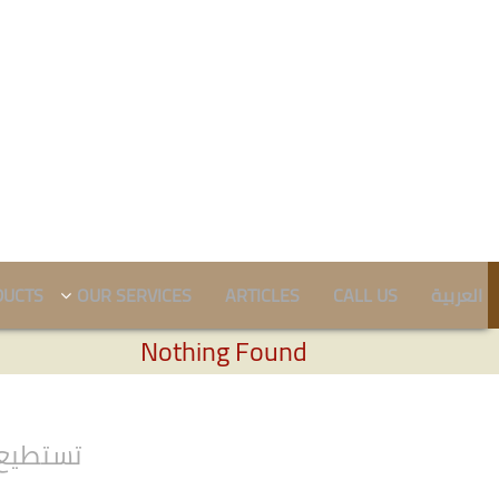
DUCTS
OUR SERVICES
ARTICLES
CALL US
العربية
Nothing Found
تستطيع 