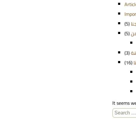
Artic
Impor
(5)
نا
(5)
من
(3)
هة
(16)
ا
It seems we
Search
for: