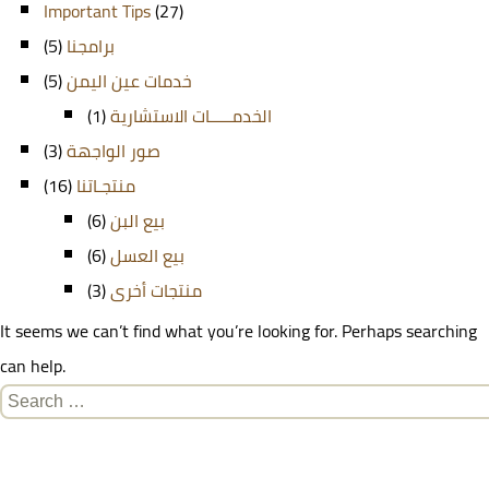
Important Tips
(27)
(5)
برامجنا
(5)
خدمات عين اليمن
(1)
الخدمـــــات الاستشارية
(3)
صور الواجهة
(16)
منتجـاتنا
(6)
بيع البن
(6)
بيع العسل
(3)
منتجات أخرى
It seems we can’t find what you’re looking for. Perhaps searching
can help.
Search
for: