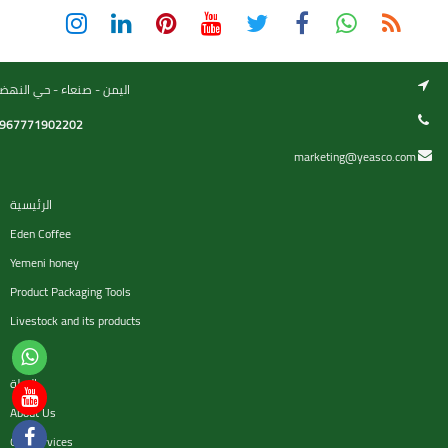
اليمن - صنعاء - حي النهض
967771902202
marketing@yeasco.com
الرئيسية
Eden Coffee
Yemeni honey
Product Packaging Tools
Livestock and its products
السلة
About Us
Our services