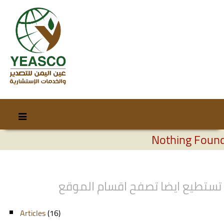
Skip
Skip
to
to
Nothing Foun
content
secondary
content
تستطيع ايضا تصفح اقسام الموقع
Articles
(16)