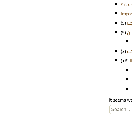
Artic
Impor
(5)
نا
(5)
من
(3)
هة
(16)
ا
It seems we
Search
for: