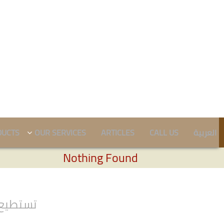
DUCTS
OUR SERVICES
ARTICLES
CALL US
العربية
Nothing Found
تستطيع 