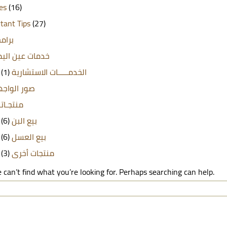
les
(16)
tant Tips
(27)
برامج
خدمات عين الي
(1)
الخدمـــــات الاستشارية
صور الواج
منتجـاتن
(6)
بيع البن
(6)
بيع العسل
(3)
منتجات أخرى
 can’t find what you’re looking for. Perhaps searching can help.