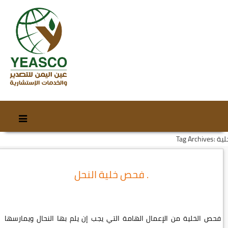
Skip
Skip
to
to
Tag Arch: خلية
content
secondary
content
فحص خلية النحل .
فحص الخلية من الإعمال الهامة التي يجب إن يلم بها النحال ويمارسها