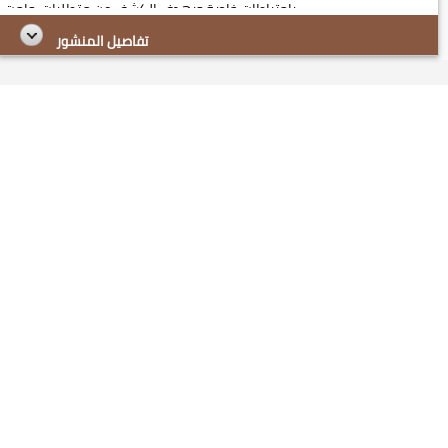
باحتياطات خاصة وبهدف الكشف عن متطلبات واحت...
تفاصيل المنشور