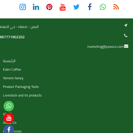
اليمن - صنعاء - حي النهض
967771902202
marketing@yeasco.com
الرئيسية
Eden Coffee
Yemeni honey
Product Packaging Tools
Livestock and its products
السلة
About Us
Our services