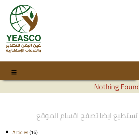
Skip
Skip
to
to
Nothing Foun
content
secondary
content
تستطيع ايضا تصفح اقسام الموقع
Articles
(16)