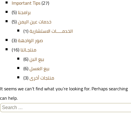
Important Tips
(27)
(5)
برامجنا
(5)
خدمات عين اليمن
(1)
الخدمـــــات الاستشارية
(3)
صور الواجهة
(16)
منتجـاتنا
(6)
بيع البن
(6)
بيع العسل
(3)
منتجات أخرى
It seems we can’t find what you’re looking for. Perhaps searching
can help.
Search
for: