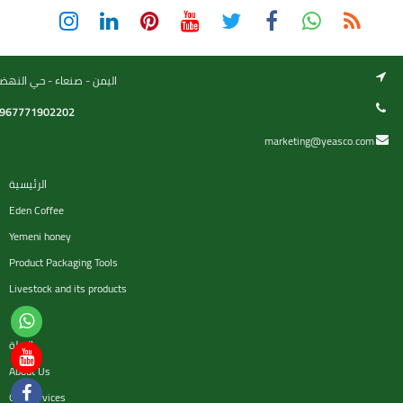
اليمن - صنعاء - حي النهض
967771902202
marketing@yeasco.com
الرئيسية
Eden Coffee
Yemeni honey
Product Packaging Tools
Livestock and its products
السلة
About Us
Our services