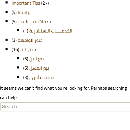
Important Tips
(27)
(5)
برامجنا
(5)
خدمات عين اليمن
(1)
الخدمـــــات الاستشارية
(3)
صور الواجهة
(16)
منتجـاتنا
(6)
بيع البن
(6)
بيع العسل
(3)
منتجات أخرى
It seems we can’t find what you’re looking for. Perhaps searching
can help.
Search
for: