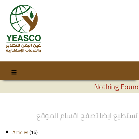
Skip
Skip
to
to
Nothing Foun
content
secondary
content
تستطيع ايضا تصفح اقسام الموقع
Articles
(16)