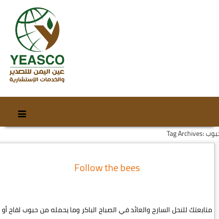
Skip
Skip
to
to
Tag Archi: حبوب
content
secondary
content
Follow the bees
متابعتك للنحل السارح والعائد في الصباح الباكر وما يحمله من حبوب لقاح أو