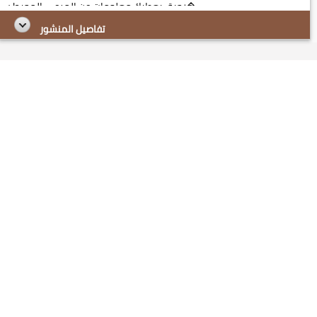
رحيق يعطيك معلومات عن المرعى المحيط ب�...
تفاصيل المنشور