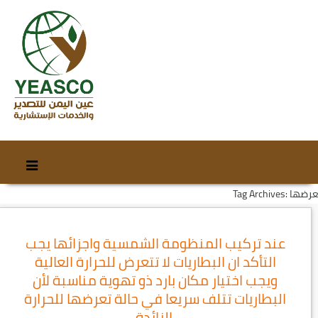
Skip
Skip
to
to
Tag Archi: تعرضها
content
secondary
content
عند تركيب المنظومة الشمسية واجزائها يجب
التأكد ان البطاريات لا تتعرض للحرارة العالية
ويجب اختيار مكان بارد ذو تهوية مناسبة لأن
البطاريات تتلف سريعا في حالة تعرضها للحرارة
الزائدة.