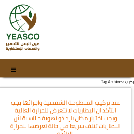
Skip
Skip
to
to
Tag Archi: تركيب
content
secondary
content
عند تركيب المنظومة الشمسية واجزائها يجب
التأكد ان البطاريات لا تتعرض للحرارة العالية
ويجب اختيار مكان بارد ذو تهوية مناسبة لأن
البطاريات تتلف سريعا في حالة تعرضها للحرارة
الزائدة.