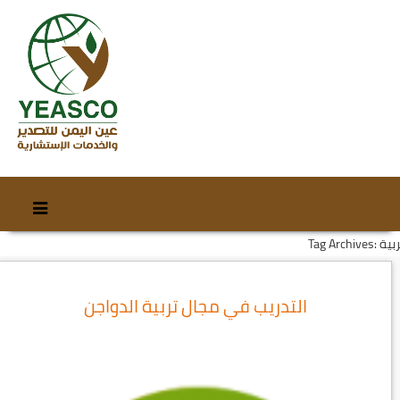
Skip
Skip
to
to
Tag Arch: تربية
content
secondary
content
التدريب في مجال تربية الدواجن