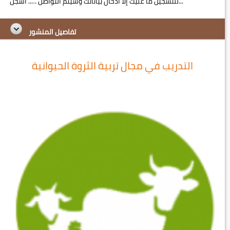
للتسجيل ما عليك إلا أدخال بياناتك وسيتم التواصل ….. اسجل...
تفاصيل المنشور
التدريب في مجال تربية الثروة الحيوانية