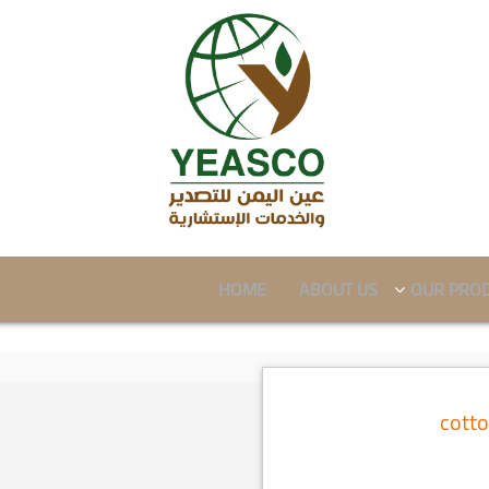
HOME
ABOUT US
OUR PRO
cotto