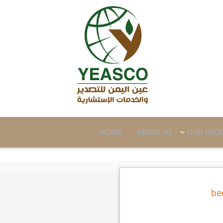
HOME
ABOUT US
OUR PRO
be