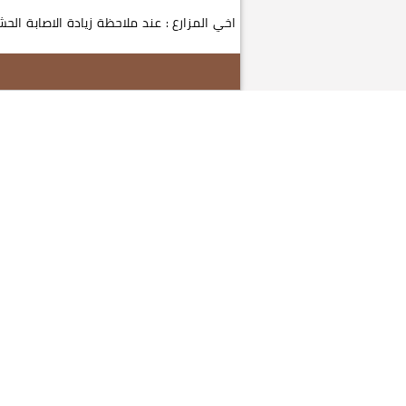
اخي المزارع : عند ملاحظة زيادة الاصابة الحش
الثقوب في ا