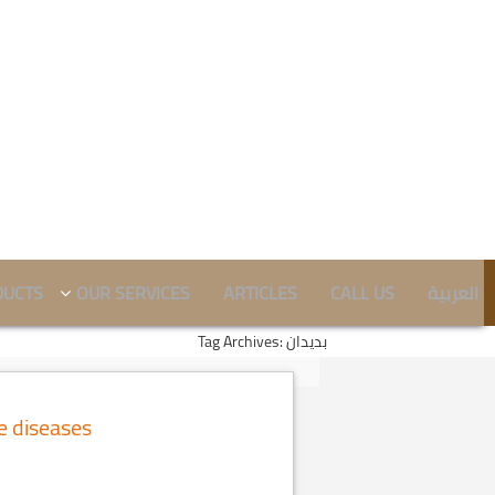
العربية
CALL US
ARTICLES
OUR SERVICES
DUCTS
Tag Archives: بديدان
e diseases