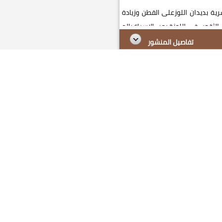
رية بديدان اللوزعلى القطن وزيادة
للوزة يجب الاسراع بالم...
تفاصيل المنشور