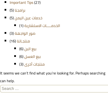
Important Tips
(27)
(5)
برامجنا
(5)
خدمات عين اليمن
(1)
الخدمـــــات الاستشارية
(3)
صور الواجهة
(16)
منتجـاتنا
(6)
بيع البن
(6)
بيع العسل
(3)
منتجات أخرى
It seems we can’t find what you’re looking for. Perhaps searching
can help.
Search
for: