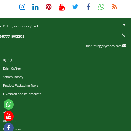
اليمن - صنعاء - حي النهض
967771902202
marketing@yeasco.com
الرئيسية
Eden Coffee
Yemeni honey
Product Packaging Tools
Livestock and its products
السلة
About Us
Our services