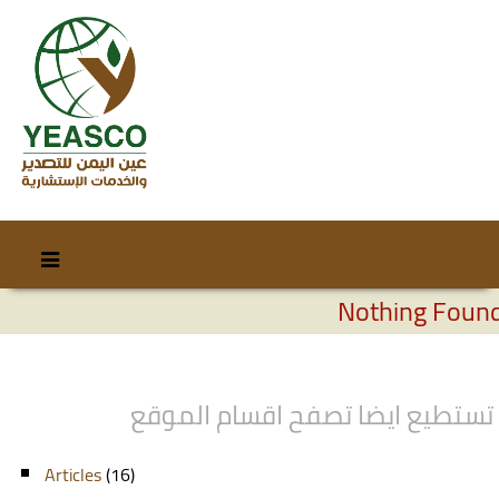
Skip
Skip
to
to
Nothing Foun
content
secondary
content
تستطيع ايضا تصفح اقسام الموقع
Articles
(16)