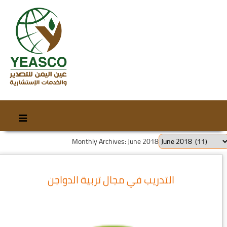
Skip
Skip
to
to
content
secondary
Monthly Archives: June 2018
content
التدريب في مجال تربية الدواجن