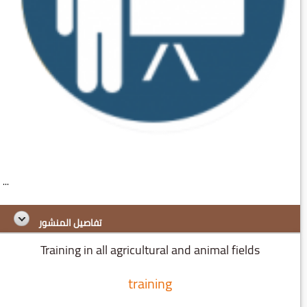
...
تفاصيل المنشور
Training in all agricultural and animal fields
training