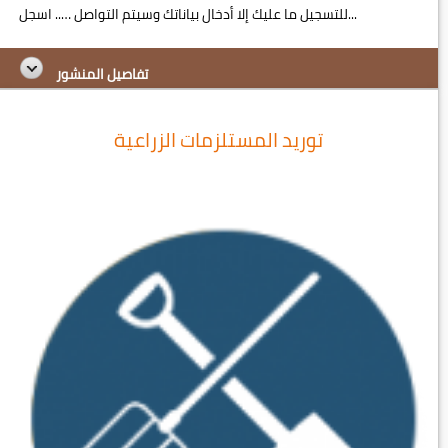
للتسجيل ما عليك إلا أدخال بياناتك وسيتم التواصل ….. اسجل...
تفاصيل المنشور
توريد المستلزمات الزراعية