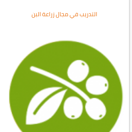
التدريب في مجال زراعة البن