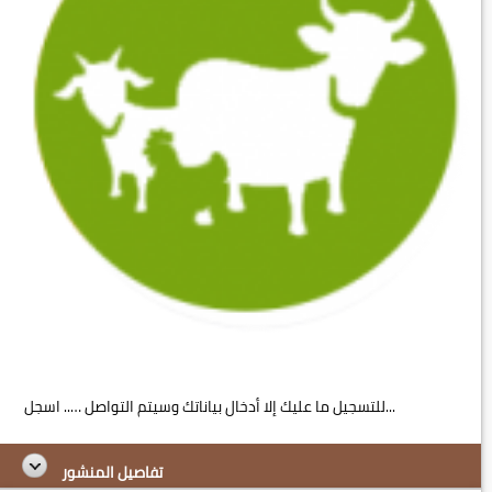
للتسجيل ما عليك إلا أدخال بياناتك وسيتم التواصل ….. اسجل...
تفاصيل المنشور