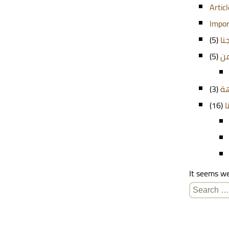
Artic
Impor
(5)
نا
(5)
من
(3)
هة
(16)
ا
It seems we
Search
for: