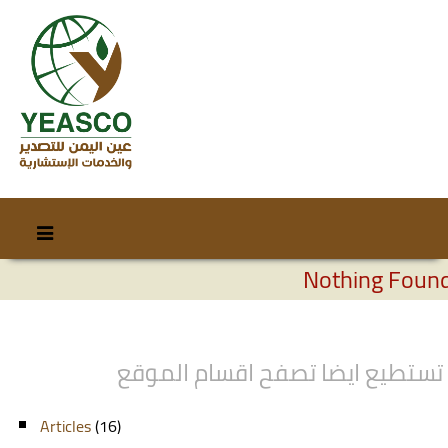
Skip
Skip
to
to
Nothing Foun
content
secondary
content
تستطيع ايضا تصفح اقسام الموقع
Articles
(16)