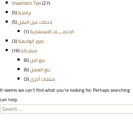
Important Tips
(27)
(5)
برامجنا
(5)
خدمات عين اليمن
(1)
الخدمـــــات الاستشارية
(3)
صور الواجهة
(16)
منتجـاتنا
(6)
بيع البن
(6)
بيع العسل
(3)
منتجات أخرى
It seems we can’t find what you’re looking for. Perhaps searching
can help.
Search
for: