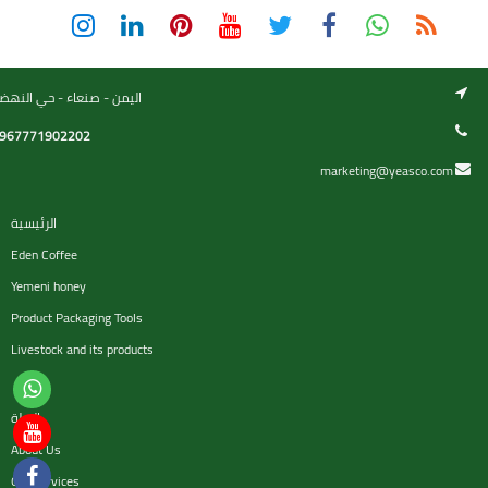
اليمن - صنعاء - حي النهض
967771902202
marketing@yeasco.com
الرئيسية
Eden Coffee
Yemeni honey
Product Packaging Tools
Livestock and its products
السلة
About Us
Our services