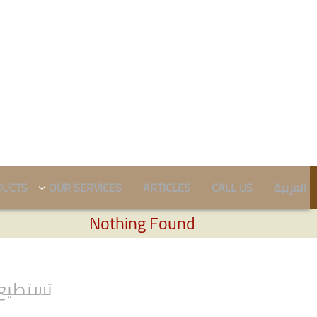
DUCTS
OUR SERVICES
ARTICLES
CALL US
العربية
Nothing Found
تستطيع 