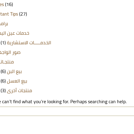
les
(16)
tant Tips
(27)
برامج
خدمات عين الي
(1)
الخدمـــــات الاستشارية
صور الواج
منتجـاتن
(6)
بيع البن
(6)
بيع العسل
(3)
منتجات أخرى
 can’t find what you’re looking for. Perhaps searching can help.