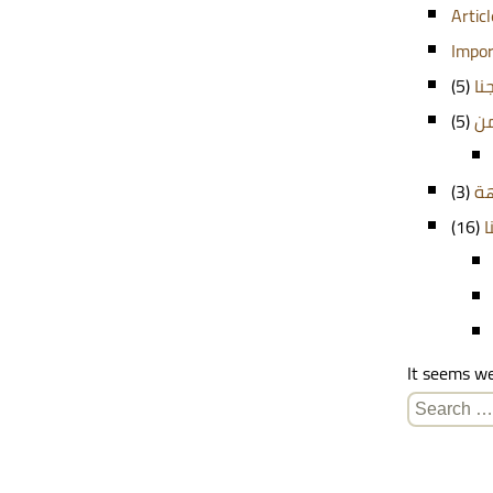
Artic
Impor
(5)
نا
(5)
من
(3)
هة
(16)
ا
It seems we
Search
for: