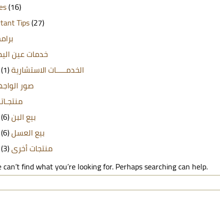
les
(16)
tant Tips
(27)
برامج
خدمات عين الي
(1)
الخدمـــــات الاستشارية
صور الواج
منتجـاتن
(6)
بيع البن
(6)
بيع العسل
(3)
منتجات أخرى
 can’t find what you’re looking for. Perhaps searching can help.