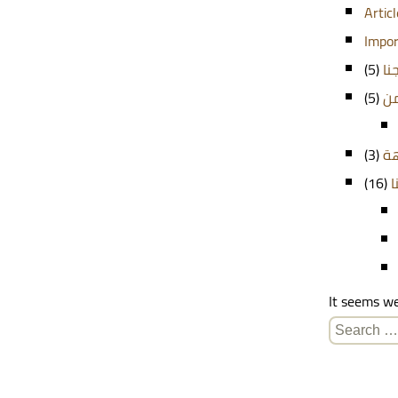
Artic
Impor
(5)
نا
(5)
من
(3)
هة
(16)
ا
It seems we
Search
for: