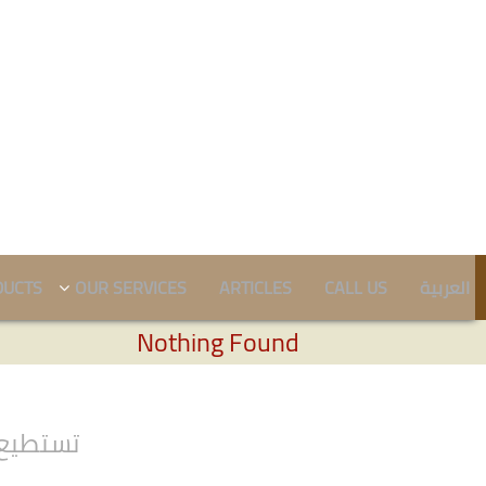
DUCTS
OUR SERVICES
ARTICLES
CALL US
العربية
Nothing Found
تستطيع 