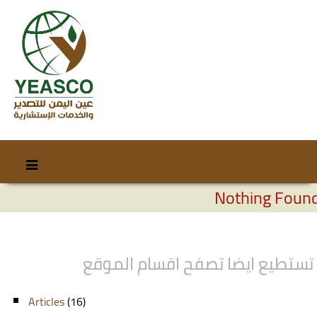
Skip
Skip
to
to
Nothing Foun
content
secondary
content
تستطيع ايضا تصفح اقسام الموقع
Articles
(16)