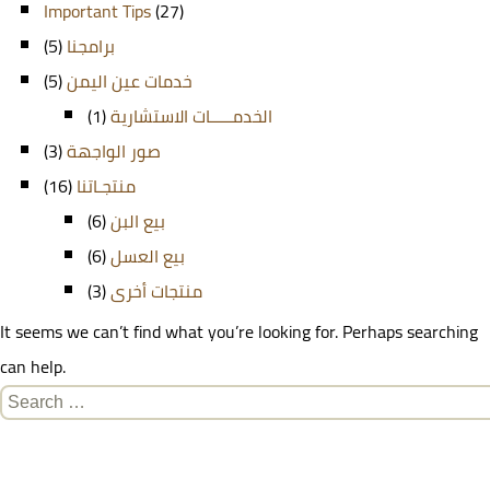
Important Tips
(27)
(5)
برامجنا
(5)
خدمات عين اليمن
(1)
الخدمـــــات الاستشارية
(3)
صور الواجهة
(16)
منتجـاتنا
(6)
بيع البن
(6)
بيع العسل
(3)
منتجات أخرى
It seems we can’t find what you’re looking for. Perhaps searching
can help.
Search
for: