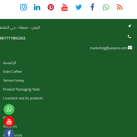
اليمن - صنعاء - حي النهض
967771902202
marketing@yeasco.com
الرئيسية
Eden Coffee
Yemeni honey
Product Packaging Tools
Livestock and its products
السلة
About Us
Our services