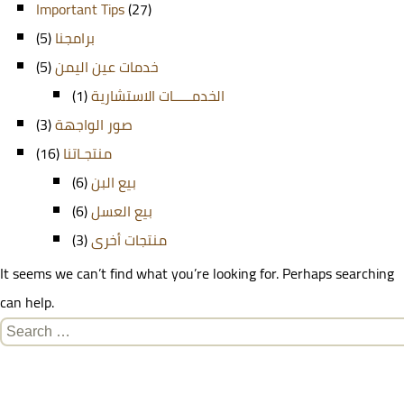
Important Tips
(27)
(5)
برامجنا
(5)
خدمات عين اليمن
(1)
الخدمـــــات الاستشارية
(3)
صور الواجهة
(16)
منتجـاتنا
(6)
بيع البن
(6)
بيع العسل
(3)
منتجات أخرى
It seems we can’t find what you’re looking for. Perhaps searching
can help.
Search
for: