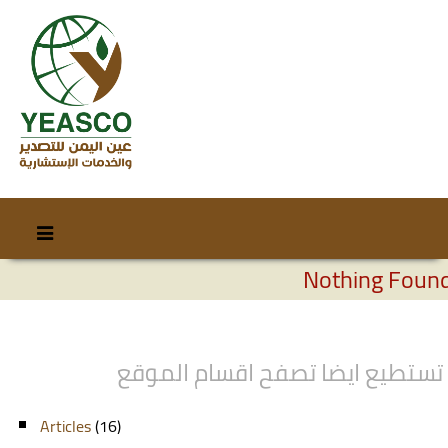
Skip
Skip
to
to
Nothing Foun
content
secondary
content
تستطيع ايضا تصفح اقسام الموقع
Articles
(16)