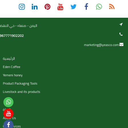
اليمن - صنعاء - حي النهض
967771902202
marketing@yeasco.com
الرئيسية
Eden Coffee
Yemeni honey
Product Packaging Tools
Livestock and its products
السلة
About Us
Our services