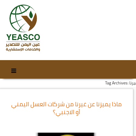
Skip
Skip
to
to
Tag Arch: غيرنا
content
secondary
content
ماذا يميزنا عن غيرنا من شركات العسل اليمني
أو الاجنبي؟