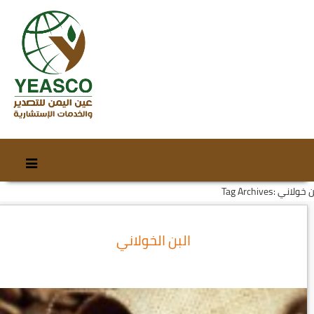
Skip
Skip
to
to
Tag Archi: بن خولاني
content
secondary
content
البن الخولاني