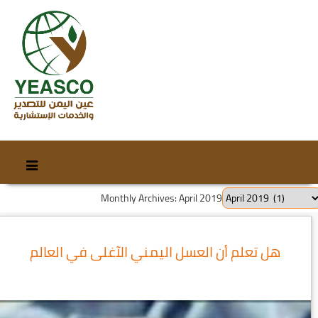
Skip
Skip
to
to
content
secondary
Monthly Archives: April 2019
content
هل تعلم أن العسل اليمني الآغلى في العالم